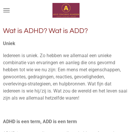
Ga
direct
naar
de
Wat is ADHD? Wat is ADD?
hoofdinhoud
Uniek
Iedereen is uniek. Zo hebben we allemaal een unieke
combinatie van ervaringen en aanleg die ons gevormd
hebben tot wie we nu zijn: Een mens met eigenschappen,
gewoontes, gedragingen, reacties, gevoeligheden,
overlevings-strategieen, en hulpbronnen. Wat fijn dat
iedereen is wie hij/zij is. Wat zou de wereld en het leven saai
zijn als we allemaal hetzelfde waren!
ADHD is een term, ADD is een term