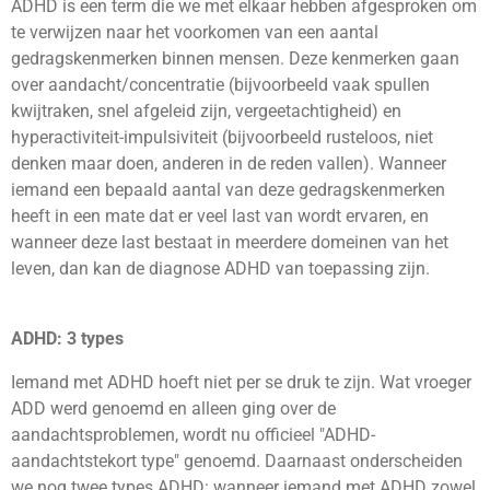
ADHD is een term die we met elkaar hebben afgesproken om
te verwijzen naar het voorkomen van een aantal
gedragskenmerken binnen mensen. Deze kenmerken gaan
over aandacht/concentratie (bijvoorbeeld vaak spullen
kwijtraken, snel afgeleid zijn, vergeetachtigheid) en
hyperactiviteit-impulsiviteit (bijvoorbeeld rusteloos, niet
denken maar doen, anderen in de reden vallen). Wanneer
iemand een bepaald aantal van deze gedragskenmerken
heeft in een mate dat er veel last van wordt ervaren, en
wanneer deze last bestaat in meerdere domeinen van het
leven, dan kan de diagnose ADHD van toepassing zijn.
ADHD: 3 types
Iemand met ADHD hoeft niet per se druk te zijn. Wat vroeger
ADD werd genoemd en alleen ging over de
aandachtsproblemen, wordt nu officieel "ADHD-
aandachtstekort type" genoemd. Daarnaast onderscheiden
we nog twee types ADHD: wanneer iemand met ADHD zowel