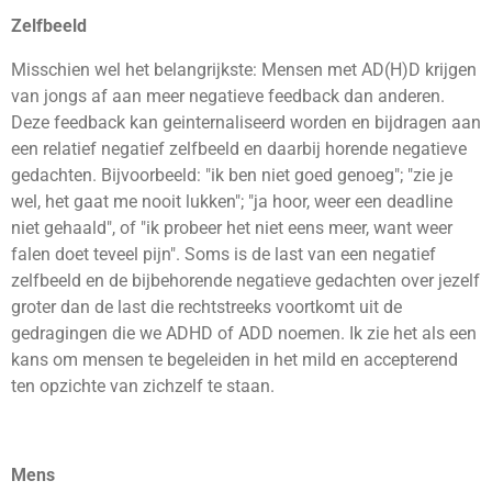
Zelfbeeld
Misschien wel het belangrijkste: Mensen met AD(H)D krijgen
van jongs af aan meer negatieve feedback dan anderen.
Deze feedback kan geinternaliseerd worden en bijdragen aan
een relatief negatief zelfbeeld en daarbij horende negatieve
gedachten. Bijvoorbeeld: "ik ben niet goed genoeg"; "zie je
wel, het gaat me nooit lukken"; "ja hoor, weer een deadline
niet gehaald", of "ik probeer het niet eens meer, want weer
falen doet teveel pijn". Soms is de last van een negatief
zelfbeeld en de bijbehorende negatieve gedachten over jezelf
groter dan de last die rechtstreeks voortkomt uit de
gedragingen die we ADHD of ADD noemen. Ik zie het als een
kans om mensen te begeleiden in het mild en accepterend
ten opzichte van zichzelf te staan.
Mens